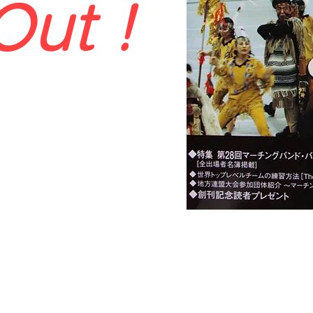
 Out！
号：第721010028766 株式会社レインボープロジ
© Rainbow Project