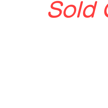
​Sold
岡山県公安委員会 古物商認可番