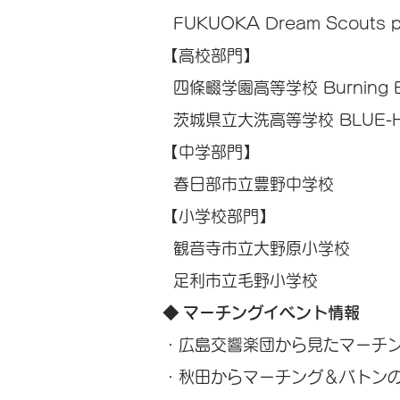
FUKUOKA Dream Scouts pe
【高校部門】
四條畷学園高等学校 Burning 
茨城県立大洗高等学校 BLUE-
【中学部門】
春日部市立豊野中学校
【小学校部門】
観音寺市立大野原小学校
足利市立毛野小学校
◆ マーチングイベント情報
・広島交響楽団から見たマーチ
・秋田からマーチング＆バトン