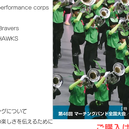
rformance corps
Bravers
HAWKS
ングについて
の楽しさを伝えるために
ご購入