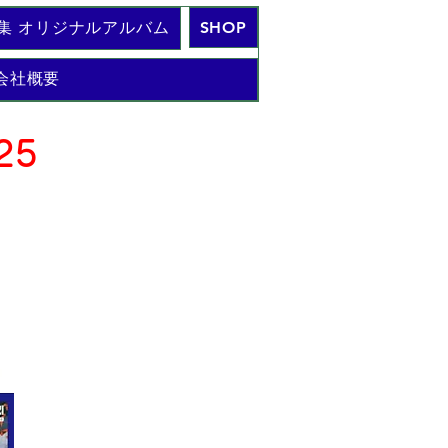
集 オリジナルアルバム
SHOP
会社概要
25