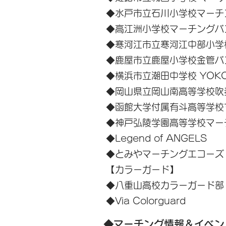
◆水戸市立石川小学校マーチ
◆高江洲小学校マーチングバ
◆寒河江市立寒河江中部小学
◆鹿屋市立鹿屋小学校金管バ
◆横浜市立潮田中学校 YOKOHAM
◆岡山県立岡山南高等学校吹
◆函館大学付属有斗高等学校
◆神戸弘陵学園高等学校マー
◆Legend of ANGELS
◆とみやマーチングエコーズ
【カラーガード】
◆八重山高校カラーガード部
◆Via Colorguard
◆マーチング情報＆イベン