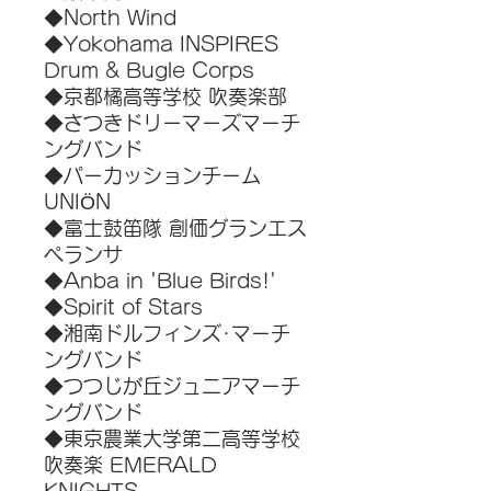
◆North Wind
◆Yokohama INSPIRES
Drum & Bugle Corps
◆京都橘高等学校 吹奏楽部
◆さつきドリーマーズマーチ
ングバンド
◆パーカッションチーム
UNIÖN
◆富士鼓笛隊 創価グランエス
ペランサ
◆Anba in 'Blue Birds!'
◆Spirit of Stars
◆湘南ドルフィンズ･マーチ
ングバンド
◆つつじが丘ジュニアマーチ
ングバンド
◆東京農業大学第二高等学校
吹奏楽 EMERALD